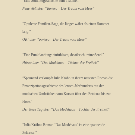
“Eine Sommergeschichte zum Träumen.”
Neue Welt über “Riviera – Der Traum vom Meer”
“Opulente Familien-Saga, die länger währt als einen Sommer
lang.”
OK! über “Riviera – Der Traum vom Meer”
“Eine Punktlandung: einfühlsam, detailreich, mitreißend.”
Hörzu über “Das Modehaus – Töchter der Freiheit”
“Spannend verknüpft Julia Kröhn in ihrem neuesten Roman die
Emanzipationsgeschichte des letzten Jahrhunderts mit den
modischen Umbrüchen vom Korsett über den Petticoat bis zur
Hose.”
Der Neue Tag über “Das Modehaus – Töchter der Freiheit”
“Julia Kröhns Roman ‘Das Modehaus’ ist eine spannende
Zeitreise.”