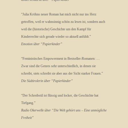
“Julia Kröhns neuer Roman hat mich nicht nur ins Herz
getroffen, weil er wahnsinnig schön zu lesen ist, sondern auch
weil die (historische) Geschichte um den Kampf für
Kinderrechte sich gerade wieder so aktuell anfühlt.”
Emotion über “Papierkinder”
“Feministisches Empowerment in Bestseller-Romanen: …
Zwar sind die Genres sehr unterschiedlich, in denen sie
schreibt, stets schreibt sie aber aus der Sicht starker Frauen.”
Die Südtirolerin über “Papierkinder”
“Der Schreibstil ist flüssig und locker, die Geschichte hat
Tiefgang.”
Radio Okerwelle über “Die Welt gehört uns – Eine unmögliche
Freiheit”