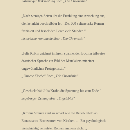
Salzburger Volkszeitung über „Die Chronistin“
„Nach wenigen Seiten übt die Erzählung eine Anziehung aus,
die fast nicht beschreibbar ist…Der 600-seitenstarke Roman
fasziniert und fesselt den Leser viele Stunden.“
historische-romane.de über „Die Chronistin“
„Julia Kröhn zeichnet in ihrem spannenden Buch in teilweise
drastischer Sprache ein Bild des Mittelalters mit einer
ungewöhnlichen Protagonistin.“
„Unsere Kirche“ über „Die Chronistin“
„Geschickt hält Julia Kröhn die Spannung bis zum Ende.“
Segeberger Zeitung über „Engelsblut“
„Kröhns Szenen sind so scharf wie die Relief-Tafeln an
Renaissance-Bronzetoren von Kirchen. … Ein psychologisch
vielschichtig vernetzter Roman, immens dicht. „