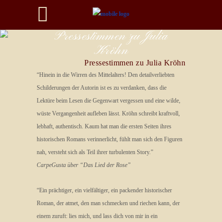
Pressestimmen zu Julia
Kröhn
Pressestimmen zu Julia Kröhn
“Hinein in die Wirren des Mittelalters! Den detailverliebten
Schilderungen der Autorin ist es zu verdanken, dass die
Lektüre beim Lesen die Gegenwart vergessen und eine wilde,
wüste Vergangenheit aufleben lässt. Kröhn schreibt kraftvoll,
lebhaft, authentisch. Kaum hat man die ersten Seiten ihres
historischen Romans verinnerlicht, fühlt man sich den Figuren
nah, versteht sich als Teil ihrer turbulenten Story.”
CarpeGusta über “Das Lied der Rose”
“Ein prächtiger, ein vielfältiger, ein packender historischer
Roman, der atmet, den man schmecken und riechen kann, der
einem zuruft: lies mich, und lass dich von mir in ein