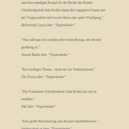
und dem ständigen Kampf für die Rechte der Kinder.
Gleichzeitig holt Julia Kröhn damit drei engagierte Frauen aus
der Vergessenheit und erweist ihnen eine späte Würdigung.”
Belletristik-Couch über “Papierkinder”
“Was soll man viel erzählen über einen Roman, der absolut
großartig ist.”
Auszeit Radio über “Papierkinder”
“Ein wichtiges Thema – nicht nur zur Weihnachtszeit.”
Die Presse über “Papierkinder”
“Die Frankfurter Schriftstellerin Julia Kröhn hat viel zu
erzählen.”
FAZ über “Papierkinder”
“Eine große Bereicherung und absolut empfehlenswert.”
kinderschutz.at über “Papierkinder”