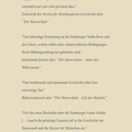
vermittelt und sich sehr gut lesen lässt.”
Zeitschrift des Vereins für Hamburgische Geschichte über
“Die Alsterschule”
“Eine lebendige Erinnerung an die Hamburger Weiße Rose und
die Lehrer, welche selbst unter unmenschlichen Bedingungen
ihrem Bildungsauftrag treu geblieben sind.”
Mainhattan Kurier über “Die Alsterschule – Jahre des
Widerstands”
“Eine berührende und spannende Geschichte über eine
schwierige Zeit.”
Belletristikcouch über “Die Alsterschule – Zeit des Wandels”
“Für ihre neue Buchreihe über die Hamburger Alster-Schule
(…) taucht die gebürtige Linzerin tief in die Geschichte der
Hansestadt und die Herzen der Menschen ein.”