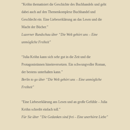
“Kröhn thematisiert die Geschichte des Buchhandels und geht
dabei auch auf den Themenkomplexe Buchhandel und
Geschlecht ein. Eine Liebeserklärung an das Lesen und die
Macht der Bücher.”
Luzerner Rundschau
über “Die Welt gehört uns – Eine
unmögliche Freiheit”
“Julia Kröhn kann sich sehr gut in die Zeit und die
Protagonistinnen hineinversetzen. Ein schwungvoller Roman,
der bestens unterhalten kann.”
Berlin to go über “Die Welt gehört uns – Eine unmögliche
Freiheit”
“Eine Liebeserklärung ans Lesen und an große Gefühle – Julia
Kröhn schreibt einfach toll.”
Für Sie über “Die Gedanken sind frei – Eine unerhörte Liebe”