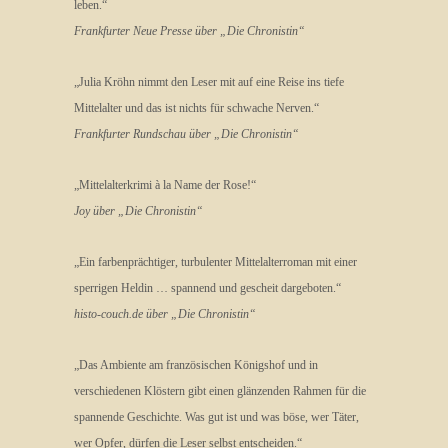
leben.“
Frankfurter Neue Presse über „Die Chronistin“
„Julia Kröhn nimmt den Leser mit auf eine Reise ins tiefe
Mittelalter und das ist nichts für schwache Nerven.“
Frankfurter Rundschau über „Die Chronistin“
„Mittelalterkrimi à la Name der Rose!“
Joy über „Die Chronistin“
„Ein farbenprächtiger, turbulenter Mittelalterroman mit einer
sperrigen Heldin … spannend und gescheit dargeboten.“
histo-couch.de über „Die Chronistin“
„Das Ambiente am französischen Königshof und in
verschiedenen Klöstern gibt einen glänzenden Rahmen für die
spannende Geschichte. Was gut ist und was böse, wer Täter,
wer Opfer, dürfen die Leser selbst entscheiden.“