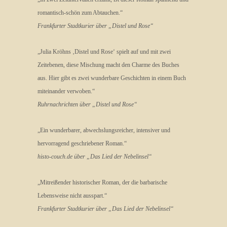
romantisch-schön zum Abtauchen.“
Frankfurter Stadtkurier über „Distel und Rose“
„Julia Kröhns ‚Distel und Rose‘ spielt auf und mit zwei
Zeitebenen, diese Mischung macht den Charme des Buches
aus. Hier gibt es zwei wunderbare Geschichten in einem Buch
miteinander verwoben.“
Ruhrnachrichten über „Distel und Rose“
„Ein wunderbarer, abwechslungsreicher, intensiver und
hervorragend geschriebener Roman.“
histo-couch.de über „Das Lied der Nebelinsel“
„Mitreißender historischer Roman, der die barbarische
Lebensweise nicht ausspart.“
Frankfurter Stadtkurier über „Das Lied der Nebelinsel“