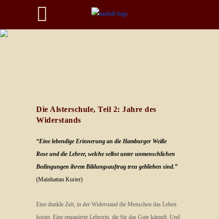
Die Alsterschule, Teil 2:
Jahre des Widerstands
Die Alsterschule, Teil 2: Jahre des
Widerstands
“Eine lebendige
Erinnerung an die Hamburger Weiße
Rose und die Lehrer, welche selbst unter unmenschlichen
Bedingungen ihrem Bildungsauftrag treu geblieben sind.”
(Mainhattan Kurier)
Eine dunkle Zeit, in der Widerstand die Menschen das Leben
kostet. Eine engagierte Lehrerin, die für das Gute kämpft. Und