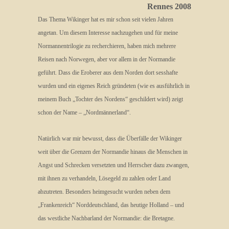
Rennes 2008
Das Thema Wikinger hat es mir schon seit vielen Jahren
angetan. Um diesem Interesse nachzugehen und für meine
Normannentrilogie zu recherchieren, haben mich mehrere
Reisen nach Norwegen, aber vor allem in der Normandie
geführt. Dass die Eroberer aus dem Norden dort sesshafte
wurden und ein eigenes Reich gründeten (wie es ausführlich in
meinem Buch „Tochter des Nordens“ geschildert wird) zeigt
schon der Name – „Nordmännerland“.
Natürlich war mir bewusst, dass die Überfälle der Wikinger
weit über die Grenzen der Normandie hinaus die Menschen in
Angst und Schrecken versetzten und Herrscher dazu zwangen,
mit ihnen zu verhandeln, Lösegeld zu zahlen oder Land
abzutreten. Besonders heimgesucht wurden neben dem
„Frankenreich“ Norddeutschland, das heutige Holland – und
das westliche Nachbarland der Normandie: die Bretagne.