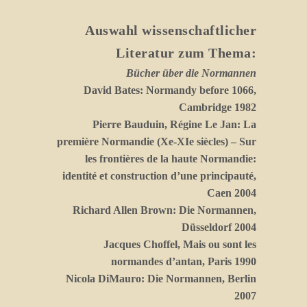
Auswahl wissenschaftlicher
Literatur zum Thema:
Bücher über die Normannen
David Bates: Normandy before 1066,
Cambridge 1982
Pierre Bauduin, Régine Le Jan: La
première Normandie (Xe-XIe siècles) – Sur
les frontières de la haute Normandie:
identité et construction d’une principauté,
Caen 2004
Richard Allen Brown: Die Normannen,
Düsseldorf 2004
Jacques Choffel, Mais ou sont les
normandes d’antan, Paris 1990
Nicola DiMauro: Die Normannen, Berlin
2007