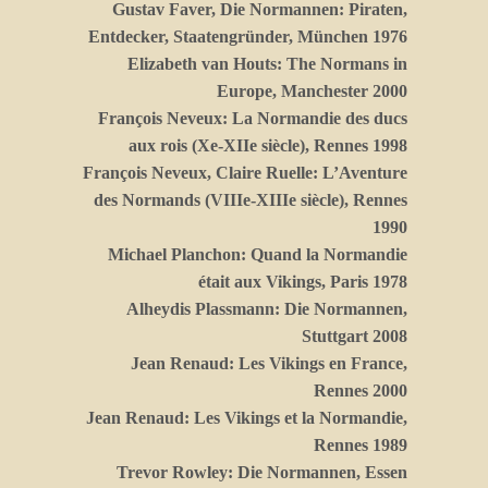
Gustav Faver, Die Normannen: Piraten,
Entdecker, Staatengründer, München 1976
Elizabeth van Houts: The Normans in
Europe, Manchester 2000
François Neveux: La Normandie des ducs
aux rois (Xe-XIIe siècle), Rennes 1998
François Neveux, Claire Ruelle: L’Aventure
des Normands (VIIIe-XIIIe siècle), Rennes
1990
Michael Planchon: Quand la Normandie
était aux Vikings, Paris 1978
Alheydis Plassmann: Die Normannen,
Stuttgart 2008
Jean Renaud: Les Vikings en France,
Rennes 2000
Jean Renaud: Les Vikings et la Normandie,
Rennes 1989
Trevor Rowley: Die Normannen, Essen