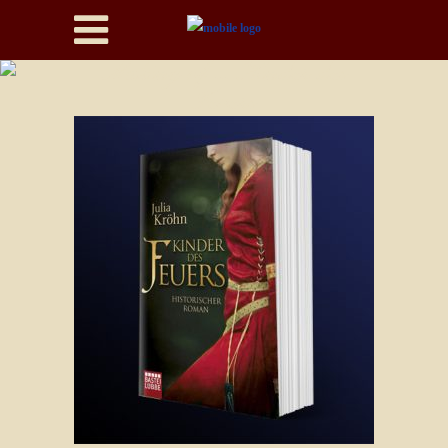
Making of … Kinder des
Feuers