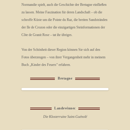
Normandie spielt, auch die Geschichte der Bretagne einfließen
zu lassen. Meine Faszination für deren Landschaft – ob die
schroffe Küste um die Pointe du Raz, die breiten Sandstränden
der Ile de Crozon oder die einzigartigen Steinformationen der
Côte de Granit Rose – tat ihr übriges.
Von der Schönheit dieser Region können Sie sich auf den
Fotos überzeugen – von ihrer Vergangenheit mehr in meinem
Buch „Kinder des Feuers“ erfahren.
Bretagne
Landevénnec
Die Klosterruine Saint-Guénolé