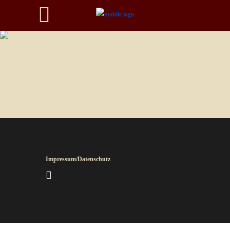
Romane von Julia Kröhn
Impressum/Datenschutz