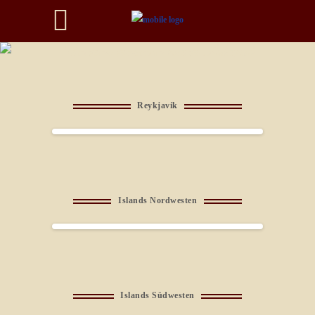
Recherchereise nach Island
Reykjavik
Islands Nordwesten
Islands Südwesten