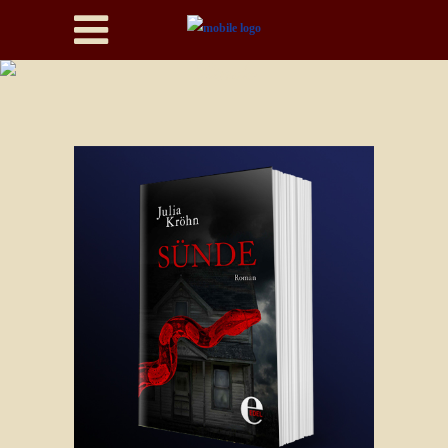
Sünde