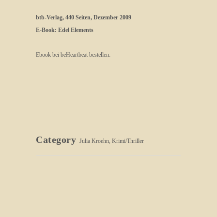
btb-Verlag, 440 Seiten, Dezember 2009
E-Book: Edel Elements
Ebook bei beHeartbeat bestellen:
Category
Julia Kroehn, Krimi/Thriller