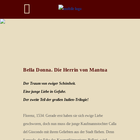
Bella Donna. Die Herrin von
Mantua
Bella Donna. Die Herrin von Mantua
Der Traum von ewiger Schönheit.
Eine junge Liebe in Gefahr.
Der zweite Teil der großen Italien-Trilogie!
Florenz, 1534: Gerade erst haben sie sich ewige Liebe
geschworen, doch nun muss die junge Kaufmannstochter Calla
del Giocondo mit ihrem Geliebten aus der Stadt fliehen. Denn