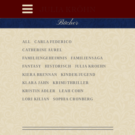
Bücher
ALL
CARLA FEDERICO
CATHERINE AUREL
FAMILIENGEHEIMNIS
FAMILIENSAGA
FANTASY
HISTORISCH
JULIA KROEHN
KIERA BRENNAN
KINDER/JUGEND
KLARA JAHN
KRIMI/THRILLER
KRISTIN ADLER
LEAH COHN
LORI KILIAN
SOPHIA CRONBERG